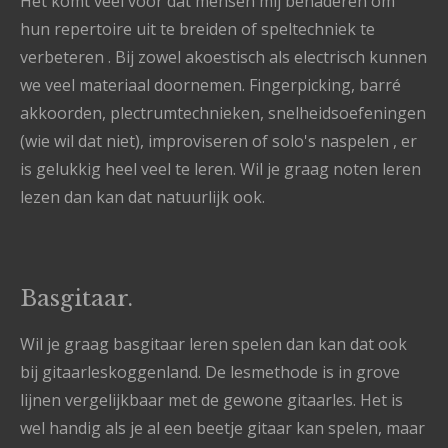
Het komt veel voor dat mensen mij benaderen om
hun repertoire uit te breiden of speltechniek te
verbeteren . Bij zowel akoestisch als electrisch kunnen
we veel materiaal doornemen. Fingerpicking, barré
akkoorden, plectrumtechnieken, snelheidsoefeningen
(wie wil dat niet), improviseren of solo's naspelen , er
is gelukkig heel veel te leren. Wil je graag noten leren
lezen dan kan dat natuurlijk ook.
Basgitaar.
Wil je graag basgitaar leren spelen dan kan dat ook
bij gitaarleskoggenland. De lesmethode is in grove
lijnen vergelijkbaar met de gewone gitaarles. Het is
wel handig als je al een beetje gitaar kan spelen, maar