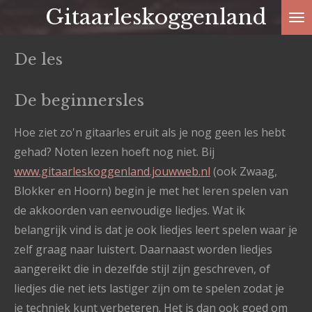
Gitaarleskoggenland
Ga
direct
naar
De les
de
hoofdinhoud
De beginnersles
Hoe ziet zo'n gitaarles eruit als je nog geen les hebt
gehad? Noten lezen hoeft nog niet. Bij
www.gitaarleskoggenland.jouwweb.nl
(ook Zwaag,
Blokker en Hoorn) begin je met het leren spelen van
de akkoorden van eenvoudige liedjes. Wat ik
belangrijk vind is dat je ook liedjes leert spelen waar je
zelf graag naar luistert. Daarnaast worden liedjes
aangereikt die in dezelfde stijl zijn geschreven, of
liedjes die net iets lastiger zijn om te spelen zodat je
je techniek kunt verbeteren. Het is dan ook goed om